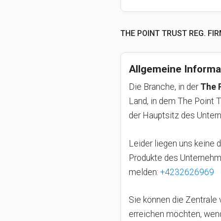
THE POINT TRUST REG. FI
Allgemeine Informa
Die Branche, in der
The P
Land, in dem The Point Tr
der Hauptsitz des Unte
Leider liegen uns keine 
Produkte des Unternehme
melden:
+4232626969
Sie können die Zentrale 
erreichen möchten, wend