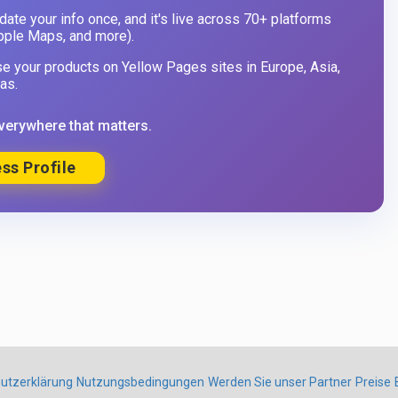
ate your info once, and it's live across 70+ platforms
pple Maps, and more).
 your products on Yellow Pages sites in Europe, Asia,
as.
verywhere that matters.
ss Profile
utzerklärung
Nutzungsbedingungen
Werden Sie unser Partner
Preise