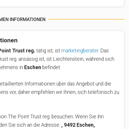
RMEN INFORMATIONEN
tionen
oint Trust reg.
tätig ist, ist
marketingberater
. Das
ust reg. ansässig ist, ist Liechtenstein, während sich
rnehmens in
Eschen
befindet.
detaillierten Informationen über das Angebot und die
ns vor, daher empfehlen wir Ihnen, sich telefonisch zu
von The Point Trust reg. besuchen. Wenn Sie ihn
en Sie sich an die Adresse:
, 9492 Eschen,