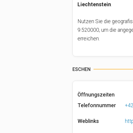
Liechtenstein
.
Nutzen Sie die geografi
9.520000, um die angege
erreichen.
ESCHEN
Öffnungszeiten
Telefonnummer
+4
Weblinks
htt