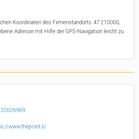
schen Koordinaten des Firmenstandorts: 47.210000,
bene Adresse mit Hilfe der GPS-Navigation leicht zu
232626969
ps://www.thepoint.li/