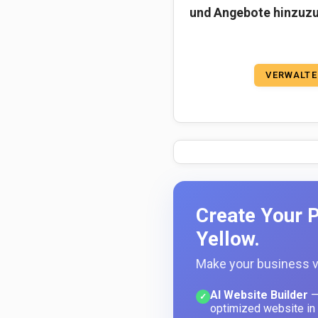
und Angebote hinzuzu
VERWALTE
Create Your P
Yellow.
Make your business vi
AI Website Builder
—
✓
optimized website in