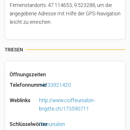
Firmenstandorts: 47.114653, 9.523288, um die
angegebene Adresse mit Hilfe der GPS-Navigation
leicht zu erreichen.
TRIESEN
Öffnungszeiten
Telefonnummer
+4233921420
Weblinks
http://www.coiffeursalon-
brigitte.ch/173590711
Schlüsselwörter
friseursalon