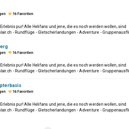
gen
16 Favoriten
favorite
, Erlebnis pur! Alle Helifans und jene, die es noch werden wollen, sind
air.ch - Rundflüge - Gletscherlandungen - Adventure - Gruppenausf
berg
gen
16 Favoriten
favorite
, Erlebnis pur! Alle Helifans und jene, die es noch werden wollen, sind
air.ch - Rundflüge - Gletscherlandungen - Adventure - Gruppenausf
opterbasis
gen
16 Favoriten
favorite
, Erlebnis pur! Alle Helifans und jene, die es noch werden wollen, sind
air.ch - Rundflüge - Gletscherlandungen - Adventure - Gruppenausf