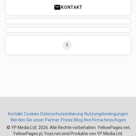
mail
KONTAKT
1
Kontakt
Cookies
Datenschutzerklärung
Nutzungsbedingungen
Werden Sie unser Partner
Preise
Blog
Ihre Firma hinzufügen
.
© YP Media Ltd. 2026. Alle Rechte vorbehalten. YellowPages.net,
YellowPages.pl, Yoys.net sind Produkte von YP Media Ltd.